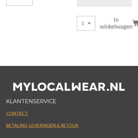
In
winkelwagen
KLANTENSERVICE
CONTACT
BETALING, LEVERINGEN & RETOUR