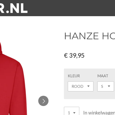
HANZE HO
€ 39,95
KLEUR
MAAT
In winkelwage